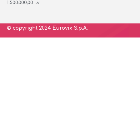
1.500.000,00 i.v
© copyright 2024 Eurovix S.p.A.