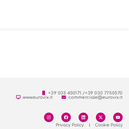
+39 035 450171 /+39 030 7750570
www.eurovix.it
commerciale@eurovix.it
Privacy Policy
Cookie Policy